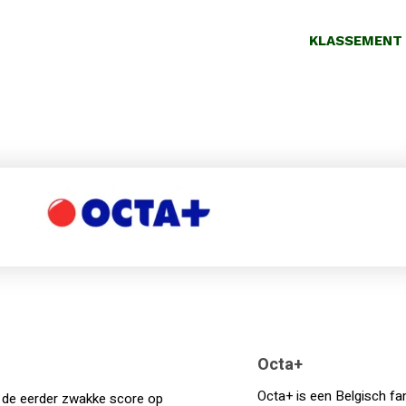
KLASSEMENT
Octa+
Octa+ is een Belgisch fam
r de eerder zwakke score op