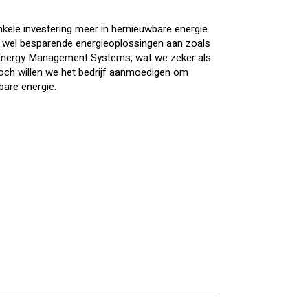
nkele investering meer in hernieuwbare energie.
g wel besparende energieoplossingen aan zoals
 Energy Management Systems, wat we zeker als
Toch willen we het bedrijf aanmoedigen om
bare energie.