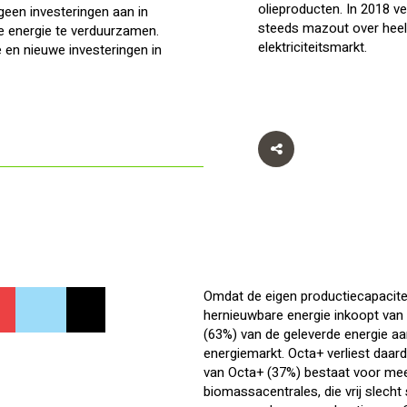
olieproducten. In 2018 ve
geen investeringen aan in
steeds mazout over heel 
de energie te verduurzamen.
elektriciteitsmarkt.
 en nieuwe investeringen in
Omdat de eigen productiecapaciteit
hernieuwbare energie inkoopt van
(63%) van de geleverde energie a
energiemarkt. Octa+ verliest daar
van Octa+ (37%) bestaat voor meer
biomassacentrales, die vrij slecht