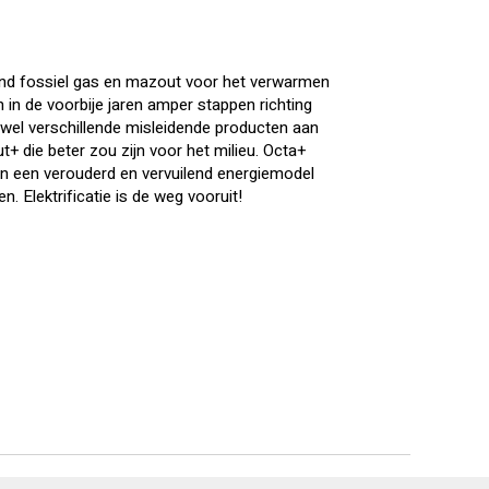
land fossiel gas en mazout voor het verwarmen
in de voorbije jaren amper stappen richting
el verschillende misleidende producten aan
 die beter zou zijn voor het milieu. Octa+
n een verouderd en vervuilend energiemodel
. Elektrificatie is de weg vooruit!