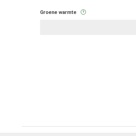
Groene warmte
?