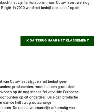
rkocht het zijn tankstations, maar Octa+ levert wel nog
België. In 2010 werd het bedrijf ook actief op de
IK GA TERUG NAAR HET KLASSEMENT
 van Octa+ niet stijgt en het bedrijf geen
 andere producenten, moet het een groot deel
ankopen op de nog steeds fel vervuilde Europese
door punten op dit onderdeel. De eigen productie
 dan de helft uit grootschalige
 scoren. De rest is voornamelijk afkomstig van