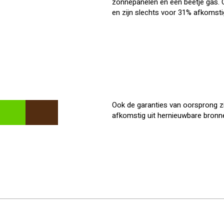
zonnepanelen en een beetje gas. O
en zijn slechts voor 31% afkomsti
Ook de garanties van oorsprong zi
afkomstig uit hernieuwbare bronn