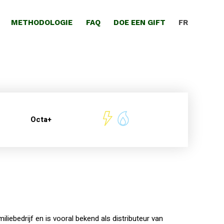
METHODOLOGIE
FAQ
DOE EEN GIFT
FR
Octa+
iliebedrijf en is vooral bekend als distributeur van