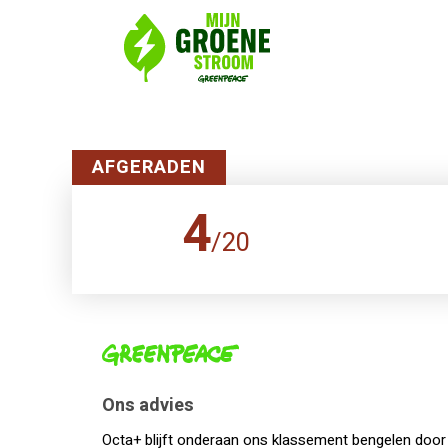
AFGERADEN
4
/
20
Ons advies
Octa+ blijft onderaan ons klassement bengelen doo