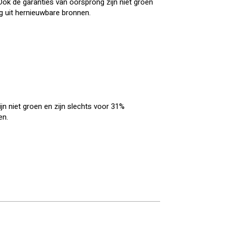
ok de garanties van oorsprong zijn niet groen
g uit hernieuwbare bronnen.
jn niet groen en zijn slechts voor 31%
en.