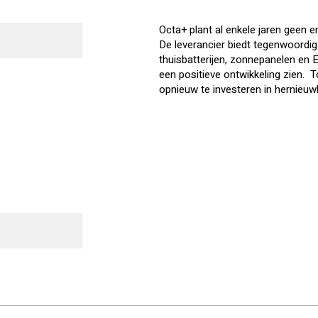
Octa+ plant al enkele jaren geen e
De leverancier biedt tegenwoordi
thuisbatterijen, zonnepanelen en
een positieve ontwikkeling zien. 
opnieuw te investeren in hernieuw
–