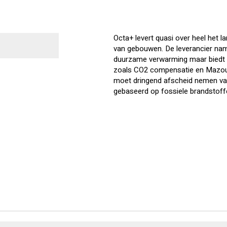
Octa+ levert quasi over heel het 
van gebouwen. De leverancier nam 
duurzame verwarming maar biedt w
zoals CO2 compensatie en Mazout+
moet dringend afscheid nemen va
gebaseerd op fossiele brandstoffen