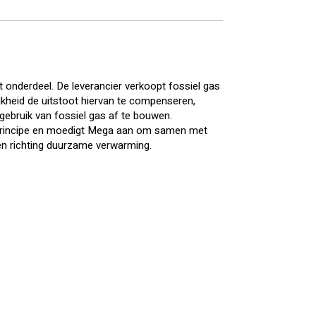
t onderdeel. De leverancier verkoopt fossiel gas
kheid de uitstoot hiervan te compenseren,
 gebruik van fossiel gas af te bouwen.
 principe en moedigt Mega aan om samen met
ten richting duurzame verwarming.