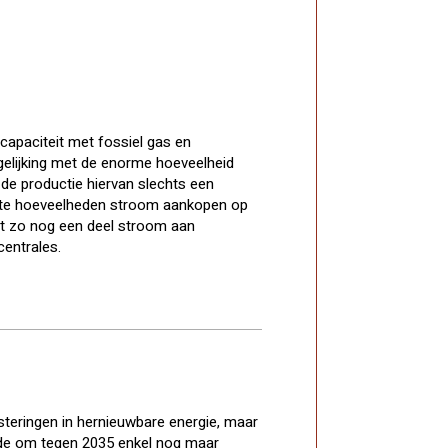
capaciteit met fossiel gas en
gelijking met de enorme hoeveelheid
 de productie hiervan slechts een
rote hoeveelheden stroom aankopen op
pt zo nog een deel stroom aan
entrales.
esteringen in hernieuwbare energie, maar
de om tegen 2035 enkel nog maar