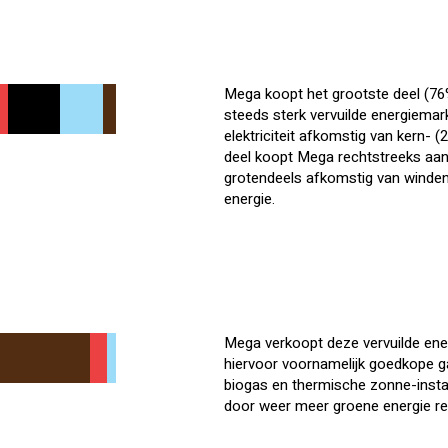
Mega koopt het grootste deel (76
steeds sterk vervuilde energiemar
elektriciteit afkomstig van kern- 
deel koopt Mega rechtstreeks aan 
grotendeels afkomstig van winden
energie.
Mega verkoopt deze vervuilde ene
hiervoor voornamelijk goedkope g
biogas en thermische zonne-instal
door weer meer groene energie re