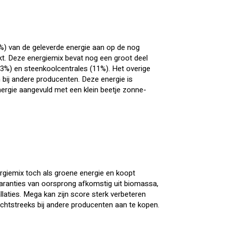
%) van de geleverde energie aan op de nog
kt. Deze energiemix bevat nog een groot deel
(23%) en steenkoolcentrales (11%). Het overige
bij andere producenten. Deze energie is
ergie aangevuld met een klein beetje zonne-
rgiemix toch als groene energie en koopt
aranties van oorsprong afkomstig uit biomassa,
laties. Mega kan zijn score sterk verbeteren
chtstreeks bij andere producenten aan te kopen.