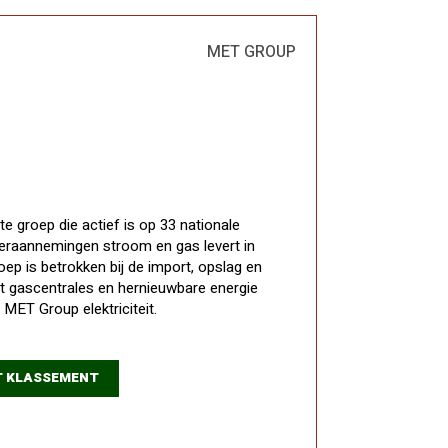
MET GROUP
e groep die actief is op 33 nationale
eraannemingen stroom en gas levert in
ep is betrokken bij de import, opslag en
et gascentrales en hernieuwbare energie
 MET Group elektriciteit.
ET KLASSEMENT