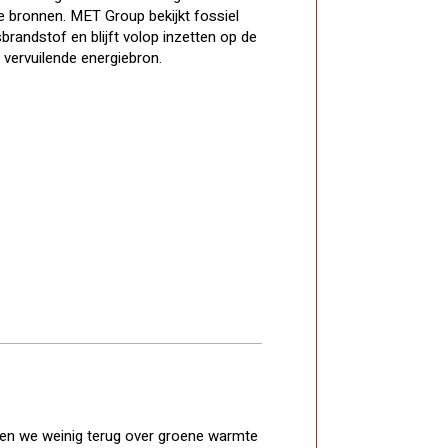
e bronnen. MET Group bekijkt fossiel
randstof en blijft volop inzetten op de
 vervuilende energiebron.
en we weinig terug over groene warmte