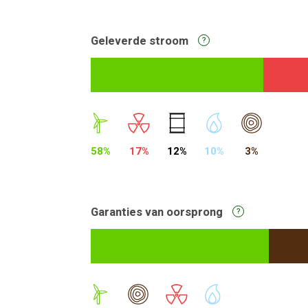
Geleverde stroom
?
58%
17%
12%
10%
3%
Garanties van oorsprong
?