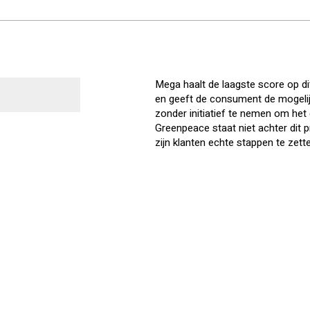
Mega haalt de laagste score op di
en geeft de consument de mogelij
zonder initiatief te nemen om het
Greenpeace staat niet achter dit
zijn klanten echte stappen te zet