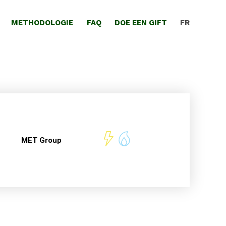
METHODOLOGIE
FAQ
DOE EEN GIFT
FR
MET Group