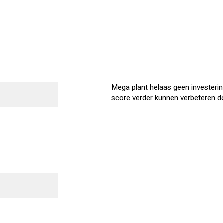
Mega plant helaas geen investering
score verder kunnen verbeteren do
–