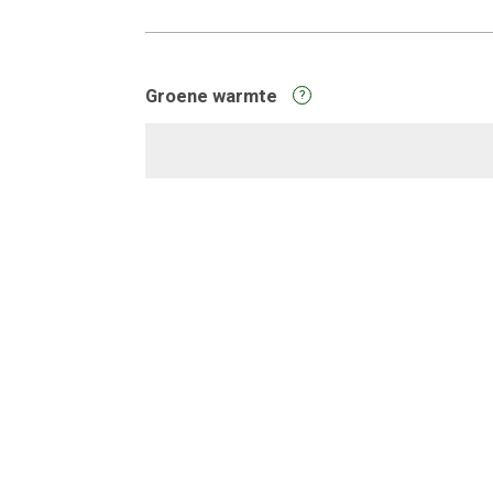
Groene warmte
?