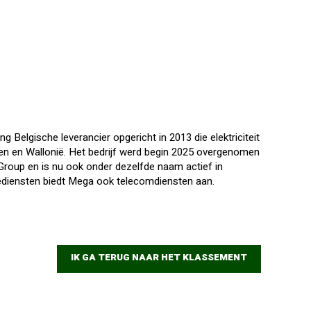
 Belgische leverancier opgericht in 2013 die elektriciteit
ren en Wallonië. Het bedrijf werd begin 2025 overgenomen
roup en is nu ook onder dezelfde naam actief in
ediensten biedt Mega ook telecomdiensten aan.
IK GA TERUG NAAR HET KLASSEMENT