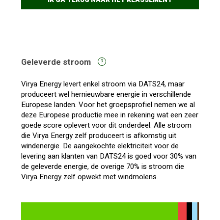
IK GA TERUG NAAR HET KLASSEMENT
Geleverde stroom
?
Virya Energy levert enkel stroom via DATS24, maar
produceert wel hernieuwbare energie in verschillende
Europese landen. Voor het groepsprofiel nemen we al
deze Europese productie mee in rekening wat een zeer
goede score oplevert voor dit onderdeel. Alle stroom
die Virya Energy zelf produceert is afkomstig uit
windenergie. De aangekochte elektriciteit voor de
levering aan klanten van DATS24 is goed voor 30% van
de geleverde energie, de overige 70% is stroom die
Virya Energy zelf opwekt met windmolens.