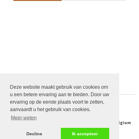
Deze website maakt gebruik van cookies om
u een betere ervaring aan te bieden. Door uw
ervaring op de eerste plaats voort te zetten,
aanvaardt u het gebruik van cookies.
Meer weten
© 2026 Mon electricité verte | Greenpeace Belgium
Doe een gift
FAQ
Privacy Policy
Decline
Ik accepteer